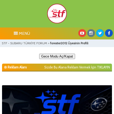
MENÜ
STF - SUBARU TÜRKİYE FORUM
>
forester2012 Üyesinin Profili
Gece Modu Aç/Kapat
Reklam Alanı
Sizde Bu Alana Reklam Vermek İçin
TIKLAYIN