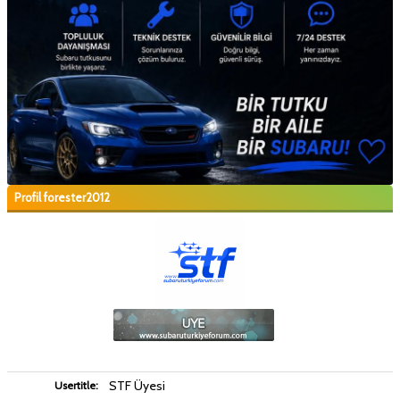
Profil forester2012
STF Üyesi
Usertitle: