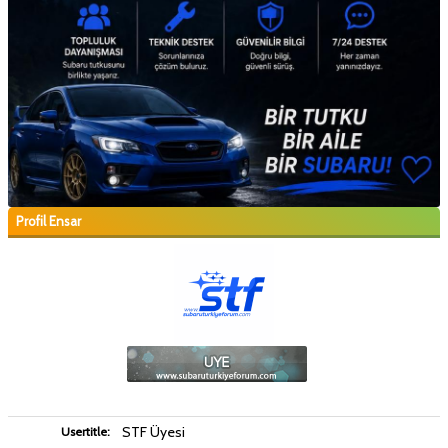
Profil Ensar
STF Üyesi
Usertitle: