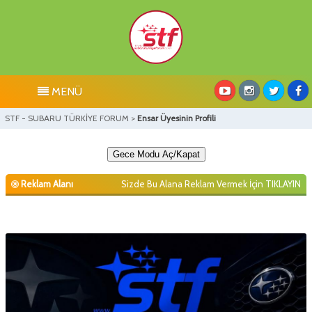
MENÜ
STF - SUBARU TÜRKİYE FORUM
>
Ensar Üyesinin Profili
Gece Modu Aç/Kapat
Reklam Alanı
Sizde Bu Alana Reklam Vermek İçin
TIKLAYIN