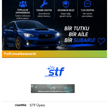
Profil emrahkaraman16
STF Üyesi
Usertitle: