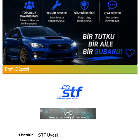
Profil Düzceli
STF Üyesi
Usertitle: