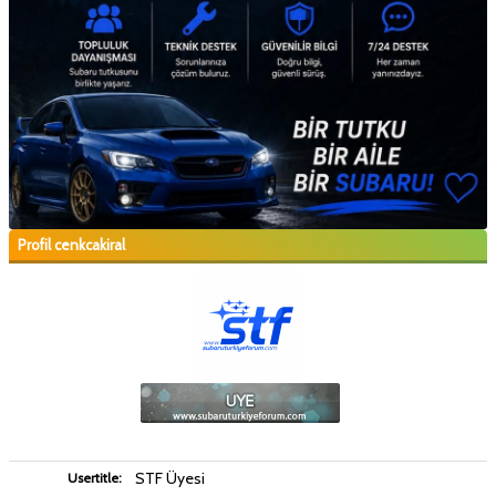
Profil cenkcakiral
STF Üyesi
Usertitle: