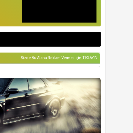
Sizde Bu Alana Reklam Vermek İçin
TIKLAYIN