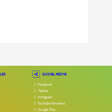
LER
SOSYAL MEDYA
Facebook
Twitter
İnstagram
YouTube Kanalımız
Google Play