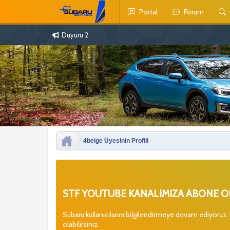
Portal
Forum
Duyuru 2
4beige Üyesinin Profili
STF YOUTUBE KANALIMIZA ABONE OL
Subaru kullanıcılarını bilgilendirmeye devam ediyoruz.
olabilirsiniz.