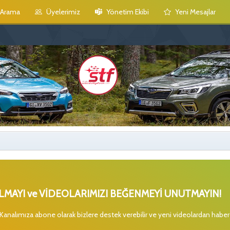
Arama
Üyelerimiz
Yönetim Ekibi
Yeni Mesajlar
MAYI ve VİDEOLARIMIZI BEĞENMEYİ UNUTMAYIN!
 Kanalımıza abone olarak bizlere destek verebilir ve yeni videolardan habe