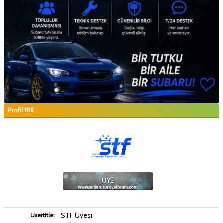
Profil 1BK
STF Üyesi
Usertitle: